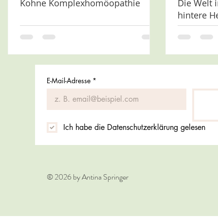
Kohne Komplexhomöopathie
Die Welt i
hintere 
E-Mail-Adresse
*
Ich habe die Datenschutzerklärung gelesen
© 2026 by Antina Springer