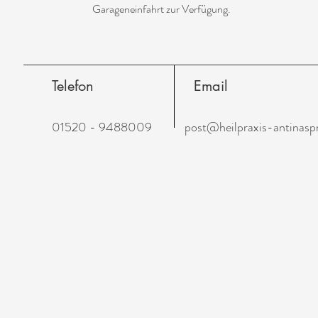
Garageneinfahrt zur Verfügung.
Telefon
Email
01520 - 9488009
post@heilpraxis-antinaspr