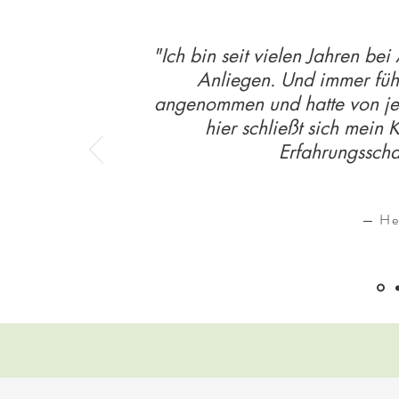
"Ich bin seit vielen Jahren be
Anliegen. Und immer fühl
angenommen und hatte von je
hier schließt sich mein 
Erfahrungssch
— Hei