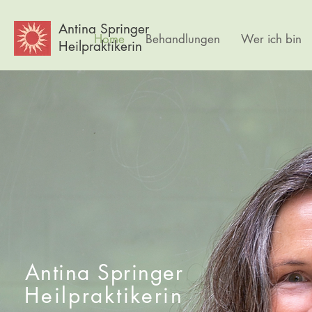
Antina Springer
Home
Behandlungen
Wer ich bin
Heilpraktikerin
Antina Springer
Heilpraktikerin