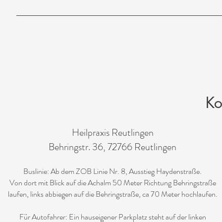
Ko
Heilpraxis Reutlingen
Behringstr. 36, 72766 Reutlingen
Buslinie: Ab dem ZOB Linie Nr. 8, Ausstieg Haydenstraße.
Von dort mit Blick auf die Achalm 50 Meter Richtung Behringstraße
laufen, links abbiegen auf die Behringstraße, ca 70 Meter hochlaufen.
Für Autofahrer: Ein hauseigener Parkplatz steht auf der linken