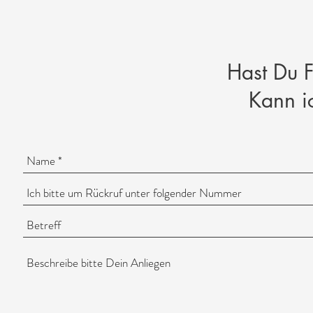
Hast Du 
Kann i