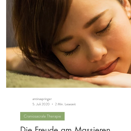
antinaspringer
5. Juli 2020
2 Min. Lesezeit
Craniosacrale Therapie
Die Freude am Massieren