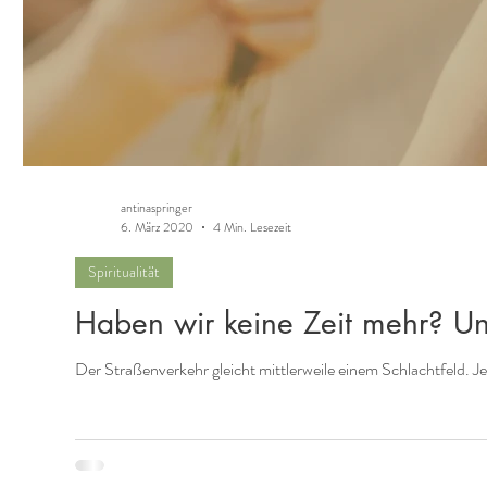
antinaspringer
6. März 2020
4 Min. Lesezeit
Spiritualität
Haben wir keine Zeit mehr? U
Der Straßenverkehr gleicht mittlerweile einem Schlachtfeld. Je