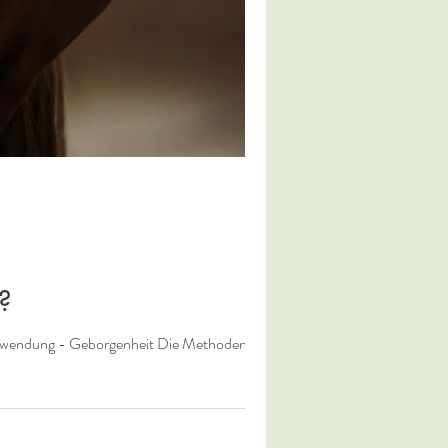
?
uwendung - Geborgenheit Die Methoden,...