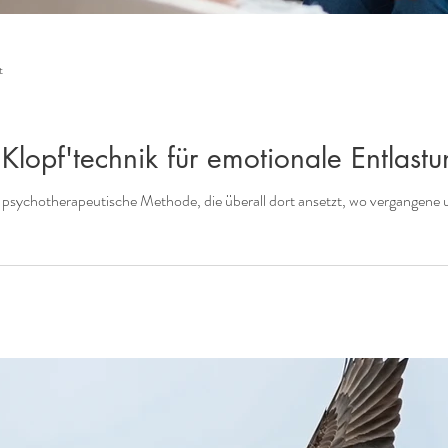
t
lopf'technik für emotionale Entlastu
sychotherapeutische Methode, die überall dort ansetzt, wo vergangene un