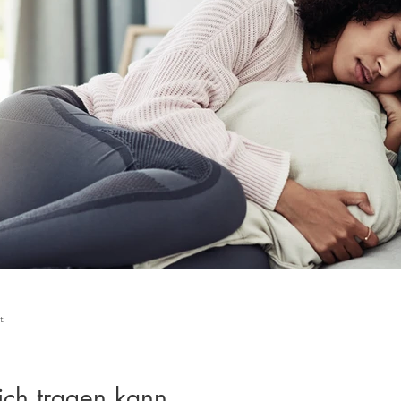
t
 ich tragen kann