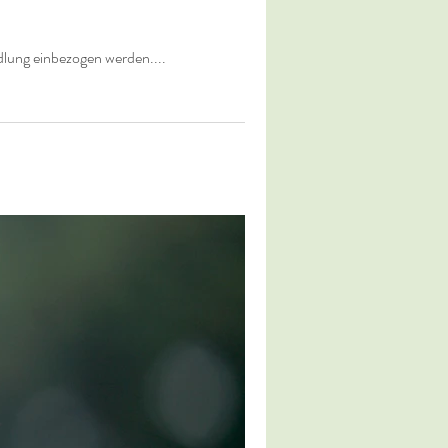
ndlung einbezogen werden....