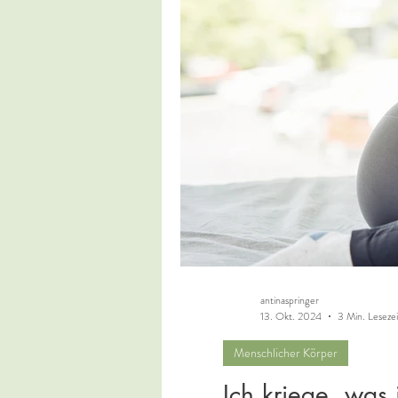
antinaspringer
13. Okt. 2024
3 Min. Lesezei
Menschlicher Körper
Ich kriege, was