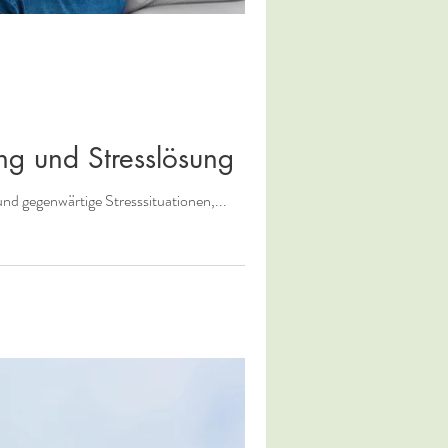
ng und Stresslösung
d gegenwärtige Stresssituationen,...