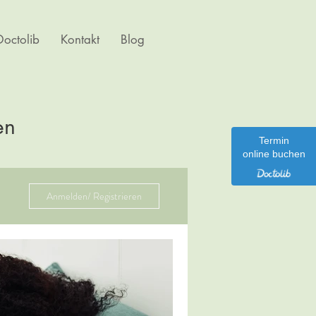
octolib
Kontakt
Blog
en
Termin
online buchen
Anmelden/ Registrieren