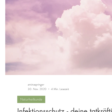
antinaspringer
30. Nov. 2020
4 Min. Lesezeit
Naturheilkunde
Infektionsschutz - deine tatkrä