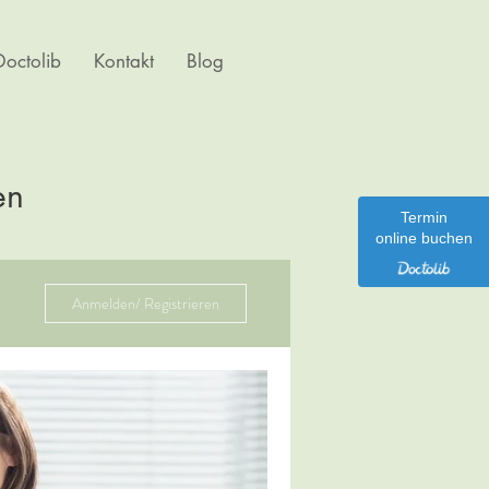
octolib
Kontakt
Blog
en
Termin
online buchen
Anmelden/ Registrieren