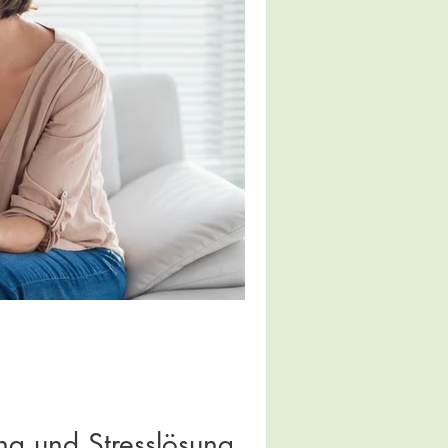
ng und Stresslösung