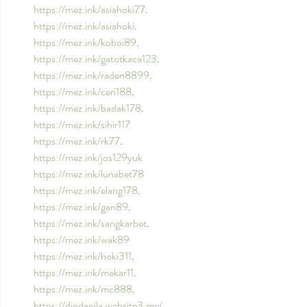
https://mez.ink/asiahoki77
.
https://mez.ink/asiahoki
.
https://mez.ink/koboi89
.
https://mez.ink/gatotkaca123
.
https://mez.ink/raden8899
.
https://mez.ink/ceri188
.
https://mez.ink/badak178
.
https://mez.ink/sihir117
https://mez.ink/rk77
.
https://mez.ink/jos129yuk
https://mez.ink/lunabet78
https://mez.ink/elang178
.
https://mez.ink/gan89
.
https://mez.ink/sangkarbet
.
https://mez.ink/wak89
https://mez.ink/hoki311
.
https://mez.ink/mekar11
.
https://mez.ink/mc888
.
https://dindanila.website3.me/