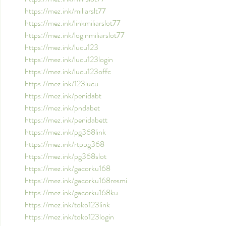
https://mez.ink/miliarslt77
https://mez.ink/linkmiliarslot77
https://mez.ink/loginmiliarslot77
https://mez.ink/lucu123
https://mez.ink/lucu123login
https://mez.ink/lucu123offc
https://mez.ink/123lucu
https://mez.ink/penidabt
https://mez.ink/pndabet
https://mez.ink/penidabett
https://mez.ink/pg368link
https://mez.ink/rtppg368
https://mez.ink/pg368slot
https://mez.ink/gacorku168
https://mez.ink/gacorku168resmi
https://mez.ink/gacorku168ku
https://mez.ink/toko123link
https://mez.ink/toko123login