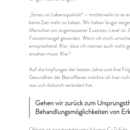
„Stress ist Lebensqualität“ – mittlerweile ist e
keine Zeit mehr zu haben. Wir haben längst verge
Menschen ein angemessener Eustress-Level ist. A
Freizeitmangel geworden. Wenn ich mich umscha
entsprechend. Klar, dass ich meinen auch nicht g
ansehen muss. Klar?
Auf die Impfungen der letzten Jahre und ihre Fo
Gesundheit der Betroffenen möchte ich hier nicht
was sich dadurch verändert hat.
Gehen wir zurück zum Ursprungst
Behandlungsmöglichkeiten von Erk
Obligat ist eine hochdosierte Vitamin C-Zufuhr. 