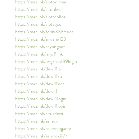
https://mez.ink/slotonlinee
https://mez.ink/sltonline
https://mez.ink/slottonline
https://mez.ink/slotagcor
https://mez.ink/fonix3388slot
https://mez.ink/arwana123
https://mez.ink/sayangbet
https://mez.ink/jago11link
https://mez.ink/angkasa189login
https://mez.ink/dewi11jp
https://mez.ink/dewi11ku
https://mez.ink/dewi11slot
https://mez.ink/dewi.11
https://mez.ink/dewil11ogin
https://mez.ink/dewi11login
https://mez.ink/situsdewi
https://mez.ink/asihoki
https://mez.ink/asiahokigacor
https://mez.ink/asiahokiii77