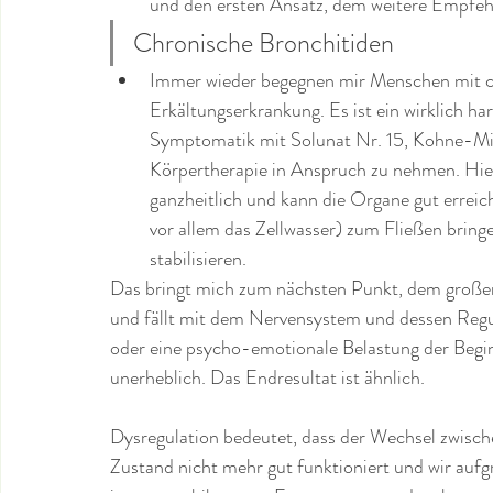
und den ersten Ansatz, dem weitere Empfeh
Chronische Bronchitiden
Immer wieder begegnen mir Menschen mit ch
Erkältungserkrankung. Es ist ein wirklich h
Symptomatik mit Solunat Nr. 15, Kohne-Mitt
Körpertherapie in Anspruch zu nehmen. Hier b
ganzheitlich und kann die Organe gut erreic
vor allem das Zellwasser) zum Fließen bri
stabilisieren.
Das bringt mich zum nächsten Punkt, dem große
und fällt mit dem Nervensystem und dessen Regu
oder eine psycho-emotionale Belastung der Beginn
unerheblich. Das Endresultat ist ähnlich. 
Dysregulation bedeutet, dass der Wechsel zwis
Zustand nicht mehr gut funktioniert und wir aufg