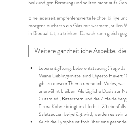
heilkundigen Beratung und sollten nicht aufs Ge
Eine jederzeit empfehlenswerte leichte, billige un
morgens nüchtern ein Glas mit warmem, stillen W
in Bioqualität, zu trinken. Danach kann gleich g
Weitere ganzheitliche Aspekte, die
Leberentgiftung, Leberentstauung (frage da b
Meine Lieblingsmittel sind Digesto Hevert 1
gibt zu diesem Thema unendlich Vieles, was g
unerwähnt bleiben. Als tägliche Dosis zur Na
Gutsmiedl, Bitterstern und die 7 Heidelberger Kr
Firma Kohne bringt im Herbst `23 ebenfalls B
Salatsaucen beigefügt wird, werden es sein u
Auch die Lymphe ist froh über eine gesonder