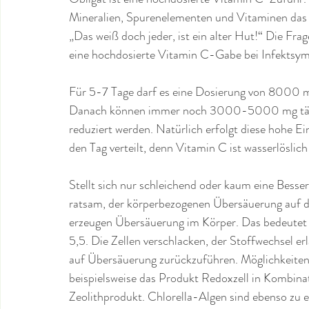
Mineralien, Spurenelementen und Vitaminen das V
„Das weiß doch jeder, ist ein alter Hut!“ Die Frage 
eine hochdosierte Vitamin C-Gabe bei Infektsy
Für 5-7 Tage darf es eine Dosierung von 8000 m
Danach können immer noch 3000-5000 mg tägli
reduziert werden. Natürlich erfolgt diese hohe E
den Tag verteilt, denn Vitamin C ist wasserlösli
Stellt sich nur schleichend oder kaum eine Besser
ratsam, der körperbezogenen Übersäuerung auf d
erzeugen Übersäuerung im Körper. Das bedeutet
5,5. Die Zellen verschlacken, der Stoffwechsel er
auf Übersäuerung zurückzuführen. Möglichkeiten,
beispielsweise das Produkt Redoxzell in Kombin
Zeolithprodukt. Chlorella-Algen sind ebenso zu