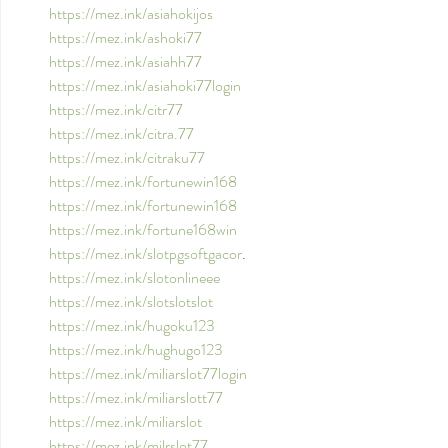
https://mez.ink/asiahokijos
https://mez.ink/ashoki77
https://mez.ink/asiahh77
https://mez.ink/asiahoki77login
https://mez.ink/citr77
https://mez.ink/citra.77
https://mez.ink/citraku77
https://mez.ink/fortunewin168
https://mez.ink/fortunewin168
https://mez.ink/fortune168win
https://mez.ink/slotpgsoftgacor
.
https://mez.ink/slotonlineee
https://mez.ink/slotslotslot
https://mez.ink/hugoku123
https://mez.ink/hughugo123
https://mez.ink/miliarslot77login
https://mez.ink/miliarslott77
https://mez.ink/miliarslot
https://mez.ink/milrslot77