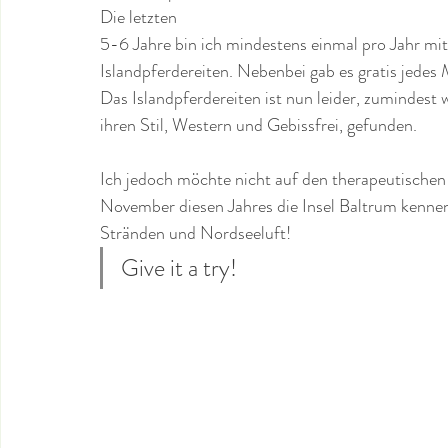
Die letzten 
5-6 Jahre bin ich mindestens einmal pro Jahr mi
Islandpferdereiten. Nebenbei gab es gratis jedes
Das Islandpferdereiten ist nun leider, zumindest 
ihren Stil, Western und Gebissfrei, gefunden.
Ich jedoch möchte nicht auf den therapeutischen 
November diesen Jahres die Insel Baltrum kennen z
Stränden und Nordseeluft! 
Give it a try!