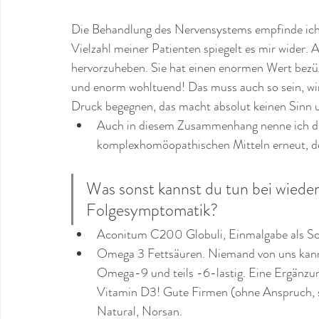
Die Behandlung des Nervensystems empfinde ich a
Vielzahl meiner Patienten spiegelt es mir wider. A
hervorzuheben. Sie hat einen enormen Wert bezü
und enorm wohltuend! Das muss auch so sein, w
Druck begegnen, das macht absolut keinen Sinn und
Auch in diesem Zusammenhang nenne ich die
komplexhomöopathischen Mitteln erneut, den
Was sonst kannst du tun bei wiede
Folgesymptomatik?
Aconitum C200 Globuli, Einmalgabe als Sch
Omega 3 Fettsäuren. Niemand von uns kann m
Omega-9 und teils -6-lastig. Eine Ergänzung
Vitamin D3! Gute Firmen (ohne Anspruch, si
Natural, Norsan.