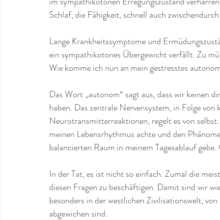
im sympathikotonen Erregungszustand verharren. 
Schlaf, die Fähigkeit, schnell auch zwischendurch 
Lange Krankheitssymptome und Ermüdungszustän
ein sympathikotones Übergewicht verfällt. Zu müd
Wie komme ich nun an mein gestresstes autono
Das Wort „autonom“ sagt aus, dass wir keinen di
haben. Das zentrale Nervensystem, in Folge von
Neurotransmitterreaktionen, regelt es von selbst.
meinen Lebensrhythmus achte und den Phänome
balancierten Raum in meinem Tagesablauf gebe. 
In der Tat, es ist nicht so einfach. Zumal die mei
diesen Fragen zu beschäftigen. Damit sind wir wie
besonders in der westlichen Zivilisationswelt, v
abgewichen sind. 