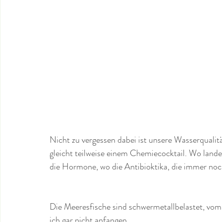
Nicht zu vergessen dabei ist unsere Wasserqualit
gleicht teilweise einem Chemiecocktail. Wo land
die Hormone, wo die Antibioktika, die immer no
Die Meeresfische sind schwermetallbelastet, vom 
ich gar nicht anfangen.