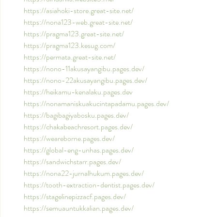
https://asiahoki-store.great-site.net/
https://nona123-web.great-site.net/
https://pragma123.great-site.net/
https://pragma123.kesug.com/
https://permata.great-site.net/
https://nono-11akusayangibu.pages.dev/
https://nono-22akusayangibu.pages.dev/
https://heikamu-kenalaku.pages.dev
https://nonamaniskuakucintapadamu.pages.dev/
https://bagibagiyabosku.pages.dev/
https://chakabeachresort.pages.dev/
https://weareborne.pages.dev/
https://global-eng-unhas.pages.dev/
https://sandwichstarr.pages.dev/
https://nona22-jurnalhukum.pages.dev/
https://tooth-extraction-dentist.pages.dev/
https://stagelinepizzacf.pages.dev/
https://semuauntukkalian.pages.dev/