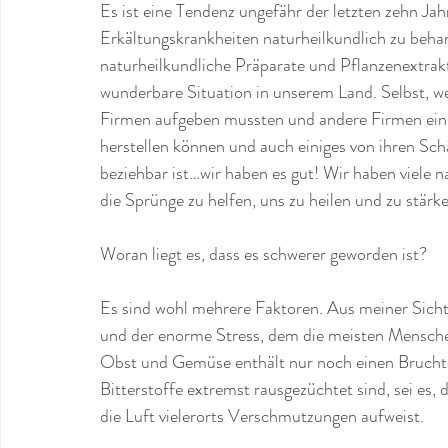
Es ist eine Tendenz ungefähr der letzten zehn Jahr
Erkältungskrankheiten naturheilkundlich zu behand
naturheilkundliche Präparate und Pflanzenextrakt
wunderbare Situation in unserem Land. Selbst, we
Firmen aufgeben mussten und andere Firmen einig
herstellen können und auch einiges von ihren Sc
beziehbar ist…wir haben es gut! Wir haben viele n
die Sprünge zu helfen, uns zu heilen und zu stärk
Woran liegt es, dass es schwerer geworden ist?
Es sind wohl mehrere Faktoren. Aus meiner Sicht
und der enorme Stress, dem die meisten Menschen
Obst und Gemüse enthält nur noch einen Bruchtei
Bitterstoffe extremst rausgezüchtet sind, sei es, 
die Luft vielerorts Verschmutzungen aufweist. 