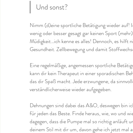
Und sonst?
Nimm (d)eine sportliche Betätigung wieder auf! Ic
wenig oder besser gesagt gar keinen Sport (mehr) 
Müdigkeit…ich kenne es alles! Dennoch, es hilft 
Gesundheit. Zellbewegung und damit Stoffwechsel
Eine regelmäßige, angemessen sportliche Betätigun
kann dir kein Therapeut in einer sporadischen B
das dir Spaß macht. Jede erzwungene, da sinnvol
verständlicherweise wieder aufgegeben.
Dehnungen sind dabei das A&O, deswegen bin ich
für jeden das Beste. Finde heraus, wie, wo und wi
dagegen, dass die Pumpe mal so richtig anläuft und
deinem Stil mit dir um, davon gehe ich jetzt mal a