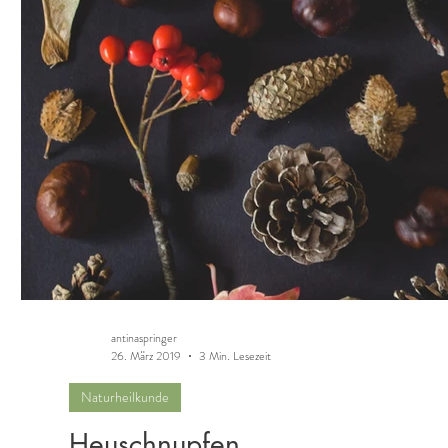
antinaspringer
26. März 2019
3 Min. Lesezeit
Naturheilkunde
Heuschnupfen