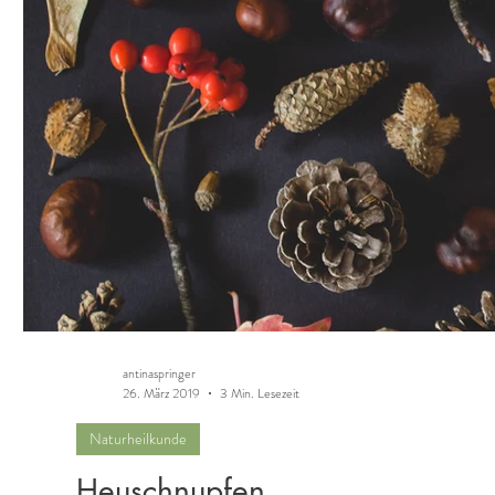
antinaspringer
26. März 2019
3 Min. Lesezeit
Naturheilkunde
Heuschnupfen