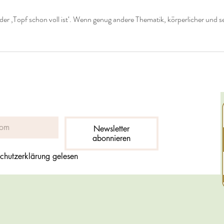
der ‚Topf schon voll ist‘. Wenn genug andere Thematik, körperlicher und se
Newsletter
abonnieren
chutzerklärung gelesen