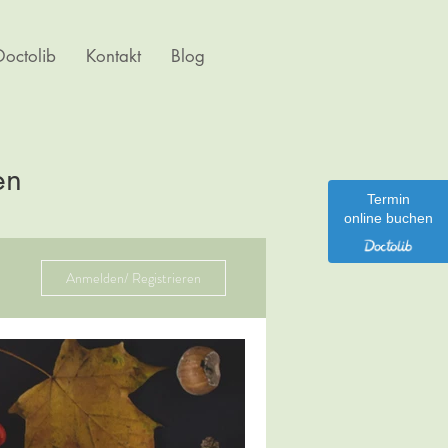
octolib
Kontakt
Blog
en
Termin
online buchen
Anmelden/ Registrieren