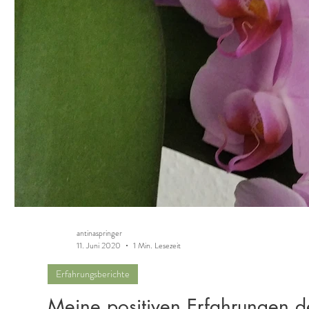
antinaspringer
11. Juni 2020
1 Min. Lesezeit
Erfahrungsberichte
Meine positiven Erfahrungen d