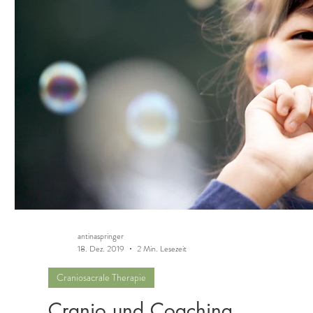
antinaspringer
18. Dez. 2019
2 Min. Lesezeit
Craniosacrale Therapie
Cranio und Coaching