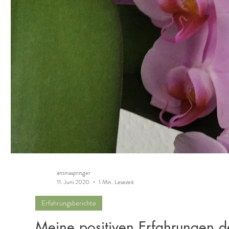
antinaspringer
11. Juni 2020
1 Min. Lesezeit
Erfahrungsberichte
Meine positiven Erfahrungen d