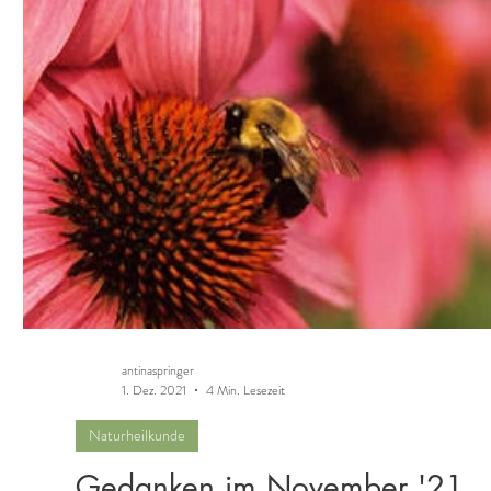
antinaspringer
1. Dez. 2021
4 Min. Lesezeit
Naturheilkunde
Gedanken im November '21