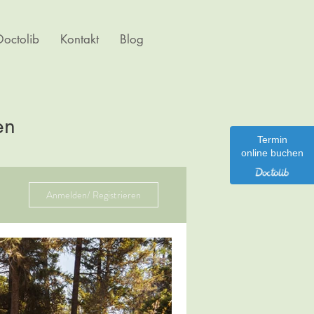
octolib
Kontakt
Blog
en
Termin
online buchen
Anmelden/ Registrieren