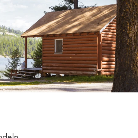
ndeln