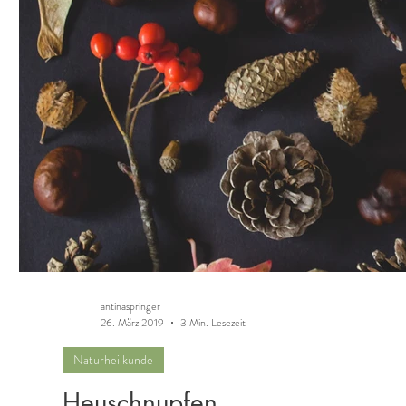
antinaspringer
26. März 2019
3 Min. Lesezeit
Naturheilkunde
Heuschnupfen