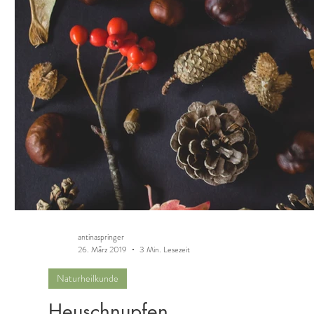
antinaspringer
26. März 2019
3 Min. Lesezeit
Naturheilkunde
Heuschnupfen