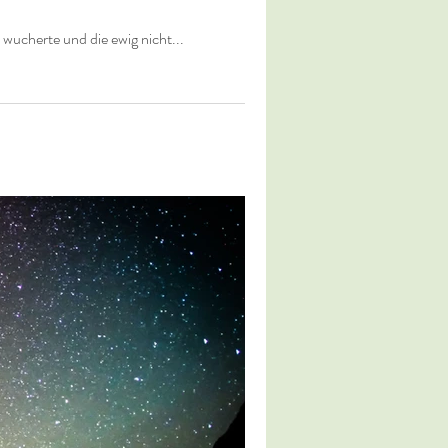
 wucherte und die ewig nicht...