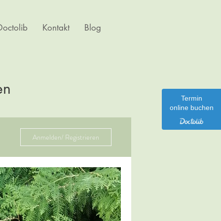
octolib
Kontakt
Blog
en
Termin
online buchen
Anmelden/ Registrieren