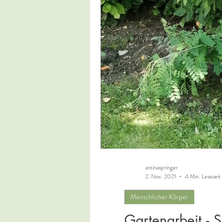
antinaspringer
2. Nov. 2021
4 Min. Lesezeit
Menschlicher Körper
Gartenarbeit - S