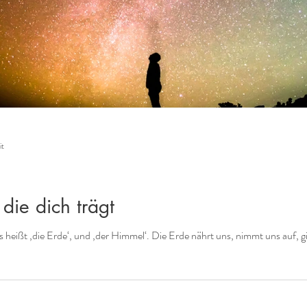
it
die dich trägt
eißt ‚die Erde‘, und ‚der Himmel‘. Die Erde nährt uns, nimmt uns auf, gib