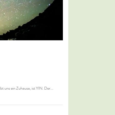
t uns ein Zuhause, ist YIN. Der...