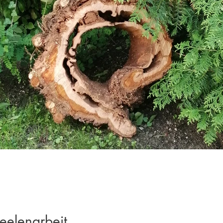
eelenarbeit