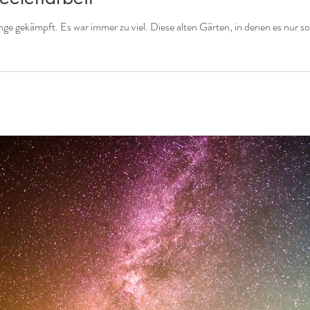
nge gekämpft. Es war immer zu viel. Diese alten Gärten, in denen es nur so