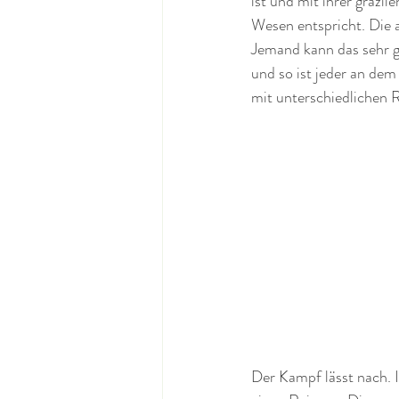
ist und mit ihrer grazi
Wesen entspricht. Die a
Jemand kann das sehr gu
und so ist jeder an dem
mit unterschiedlichen R
Der Kampf lässt nach. 