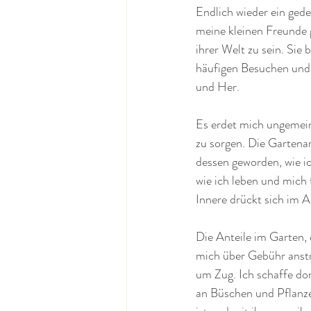
Endlich wieder ein gede
meine kleinen Freunde ge
ihrer Welt zu sein. Sie 
häufigen Besuchen und
und Her.
Es erdet mich ungemei
zu sorgen. Die Gartenar
dessen geworden, wie i
wie ich leben und mich
Innere drückt sich im A
Die Anteile im Garten, d
mich über Gebühr anstre
um Zug. Ich schaffe dor
an Büschen und Pflanzen