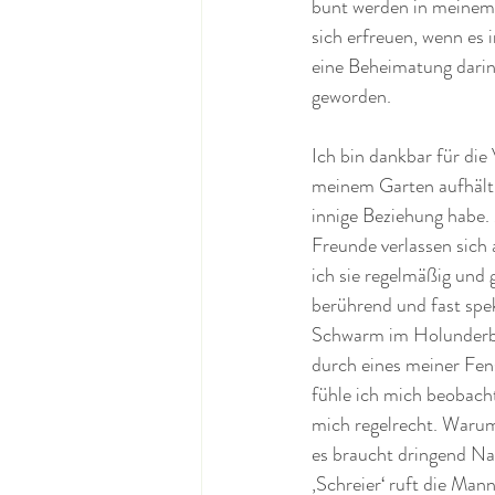
bunt werden in meinem 
sich erfreuen, wenn es 
eine Beheimatung darin f
geworden. 
Ich bin dankbar für die 
meinem Garten aufhält 
innige Beziehung habe.
Freunde verlassen sich a
ich sie regelmäßig und g
berührend und fast spek
Schwarm im Holunderba
durch eines meiner Fens
fühle ich mich beobachte
mich regelrecht. Warum?
es braucht dringend Nac
‚Schreier‘ ruft die Ma