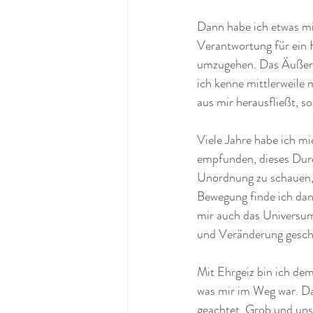
Dann habe ich etwas mi
Verantwortung für ein 
umzugehen. Das Äußere i
ich kenne mittlerweile
aus mir herausfließt, s
Viele Jahre habe ich m
empfunden, dieses Durc
Unordnung zu schauen, b
Bewegung finde ich dann
mir auch das Universum 
und Veränderung geschi
Mit Ehrgeiz bin ich de
was mir im Weg war. Da
geachtet. Grob und uns