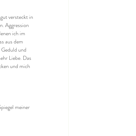
gut versteckt in 
n. Aggression 
denen ich im 
ass aus dem 
, Geduld und 
ehr Liebe. Das 
icken und mich 
Spiegel meiner 