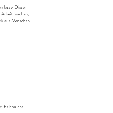
n lasse. Dieser 
e Arbeit machen, 
werk aus Menschen 
. Es braucht 