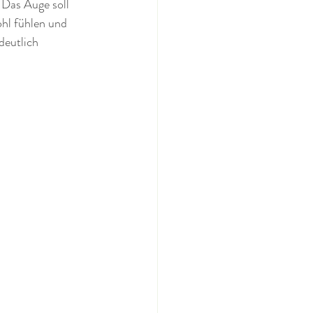
 Das Auge soll 
ohl fühlen und 
deutlich 