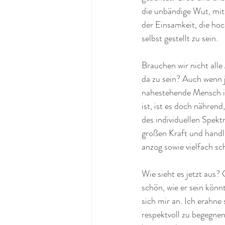
die unbändige Wut, mit 
der Einsamkeit, die hoc
selbst gestellt zu sein. 
Brauchen wir nicht alle
da zu sein? Auch wenn j
nahestehende Mensch in 
ist, ist es doch nährend
des individuellen Spekt
großen Kraft und handl
anzog sowie vielfach s
Wie sieht es jetzt aus? 
schön, wie er sein könn
sich mir an. Ich erahne
respektvoll zu begegnen