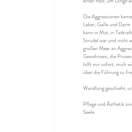
einen Reiz, um Dinge au
Die Aggressionen kamen 
Leber, Galle und Darm.
kann in Mut, in Tatkra
Strudel war und nicht w
großen Meer an Aggressi
Gewahrsein, die Prozes
hilft mir sofort, mich
über die Führung zu fre
Wandlung geschieht, und
Pflege und Ästhetik si
Seele.