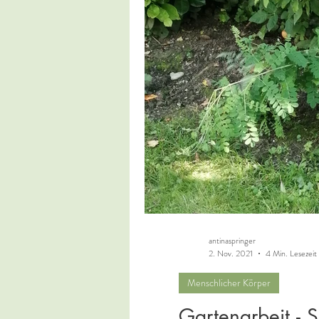
antinaspringer
2. Nov. 2021
4 Min. Lesezeit
Menschlicher Körper
Gartenarbeit - S