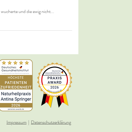
 wucherte und die ewig nicht...
Impressum
|
Datenschutzerklärung