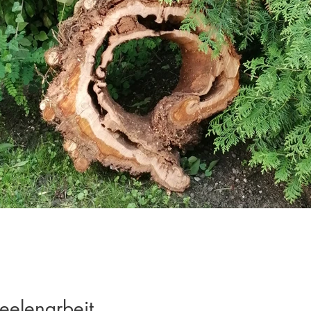
eelenarbeit