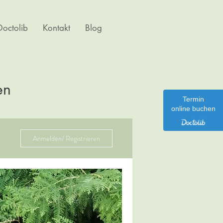
octolib
Kontakt
Blog
en
Termin
online buchen
Anmelden/ Registrieren