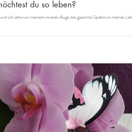
möchtest du so leben?
und ich sehe vor meinem inneren Auge das gesamte Spektrum meines Lebens