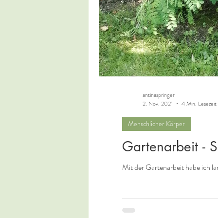
antinaspringer
2. Nov. 2021
4 Min. Lesezeit
Menschlicher Körper
Gartenarbeit - S
Mit der Gartenarbeit habe ich la