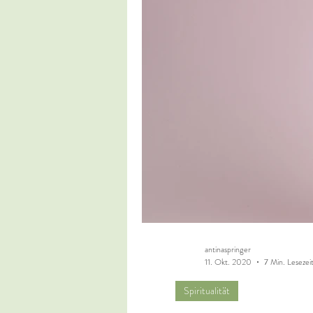
antinaspringer
11. Okt. 2020
7 Min. Lesezei
Spiritualität