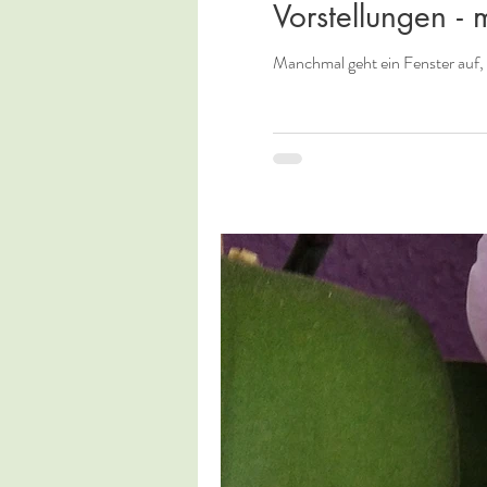
Vorstellungen - 
Manchmal geht ein Fenster auf, 