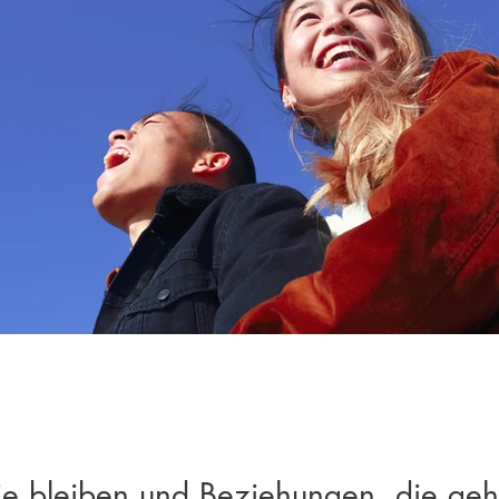
ie bleiben und Beziehungen, die ge