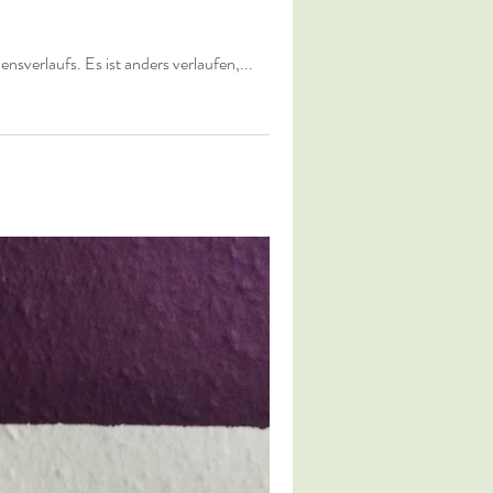
verlaufs. Es ist anders verlaufen,...