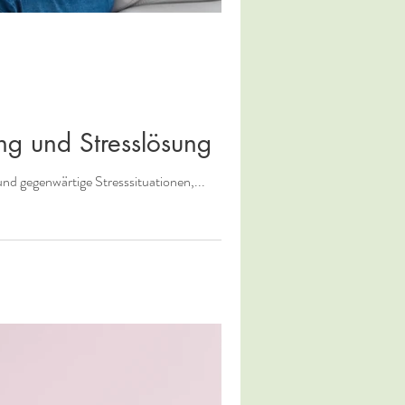
ng und Stresslösung
d gegenwärtige Stresssituationen,...