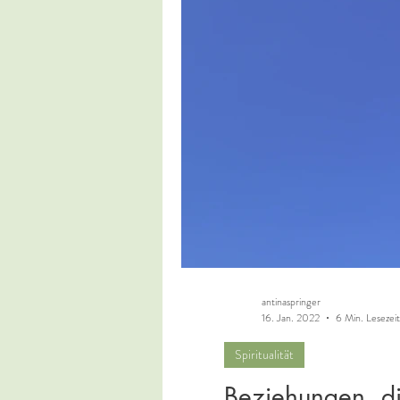
antinaspringer
16. Jan. 2022
6 Min. Lesezeit
Spiritualität
Beziehungen, d