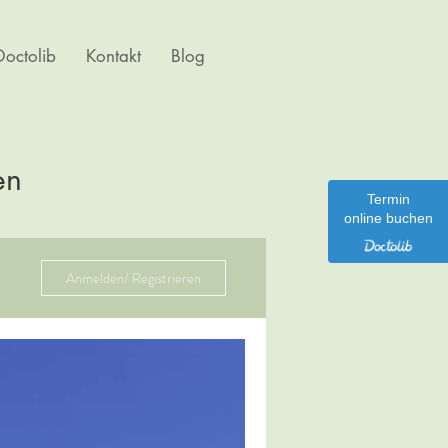
octolib
Kontakt
Blog
en
Termin
online buchen
Anmelden/ Registrieren