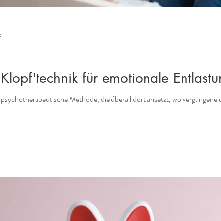
t
lopf'technik für emotionale Entlastu
sychotherapeutische Methode, die überall dort ansetzt, wo vergangene un