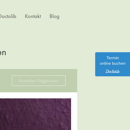
octolib
Kontakt
Blog
en
Termin
online buchen
Anmelden/ Registrieren