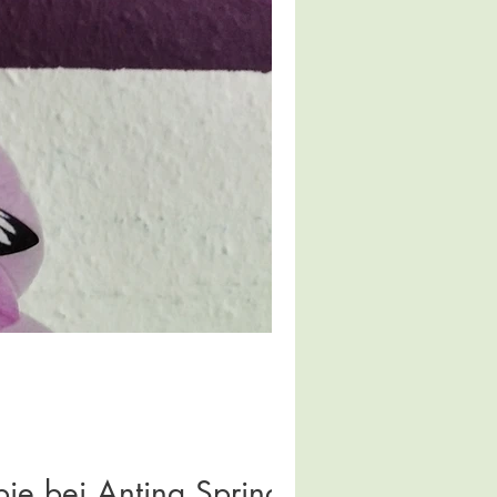
pie bei Antina Springer