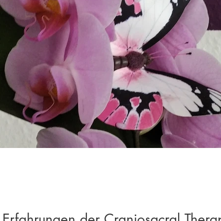
 Erfahrungen der Craniosacral Thera