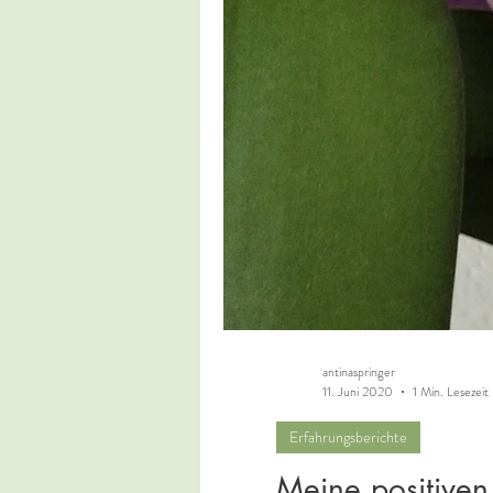
antinaspringer
11. Juni 2020
1 Min. Lesezeit
Erfahrungsberichte
Meine positiven