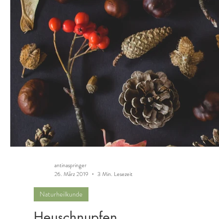
antinaspringer
26. März 2019
3 Min. Lesezeit
Naturheilkunde
Heuschnupfen