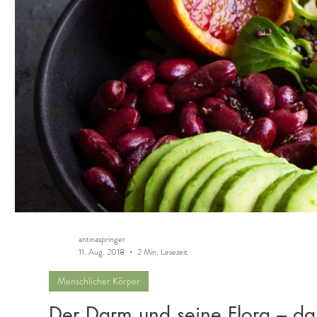
antinaspringer
11. Aug. 2018
2 Min. Lesezeit
Menschlicher Körper
Der Darm und seine Flora – d