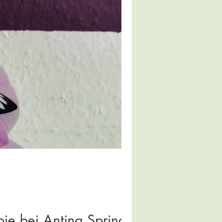
pie bei Antina Springer