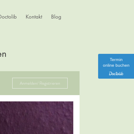
octolib
Kontakt
Blog
en
Termin
online buchen
Anmelden/ Registrieren