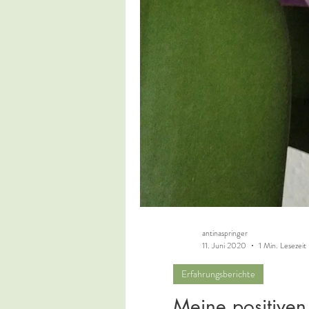
antinaspringer
11. Juni 2020
1 Min. Lesezeit
Erfahrungsberichte
Meine positiven