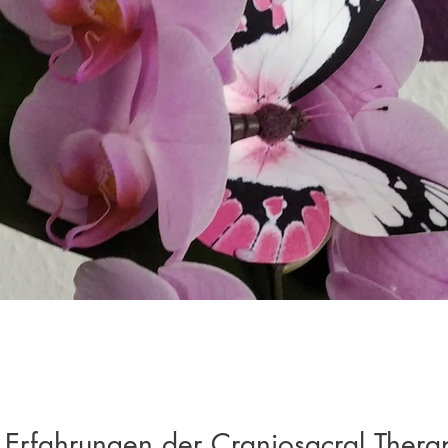
 Erfahrungen der Craniosacral Thera