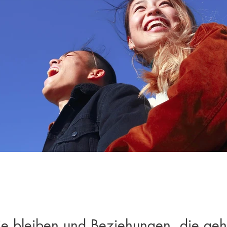
ie bleiben und Beziehungen, die ge