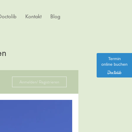
octolib
Kontakt
Blog
en
Termin
online buchen
Anmelden/ Registrieren