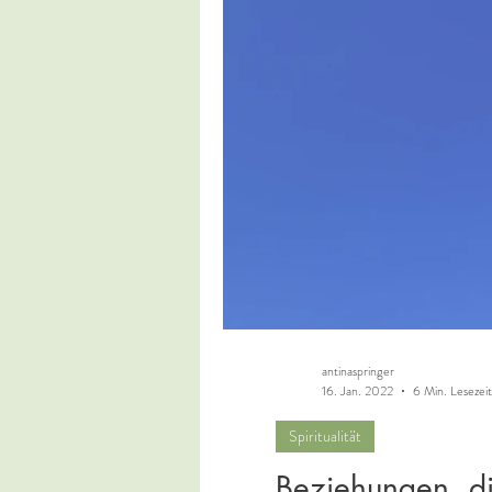
antinaspringer
16. Jan. 2022
6 Min. Lesezeit
Spiritualität
Beziehungen, d