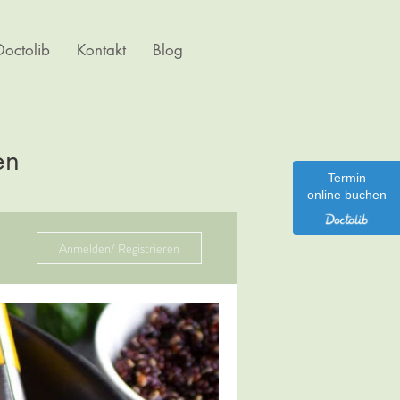
octolib
Kontakt
Blog
en
Termin
online buchen
Anmelden/ Registrieren