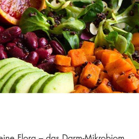
eine Flora – das Darm-Mikrobiom