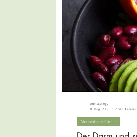
antinaspringer
11. Aug. 2018
2 Min. Lesezeit
Menschlicher Körper
Der Darm und s