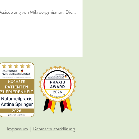
es Menschen bzw. Lebewesens vorkommende Besiedelung von Mikroorganismen. Die...
Impressum
|
Datenschutzerklärung