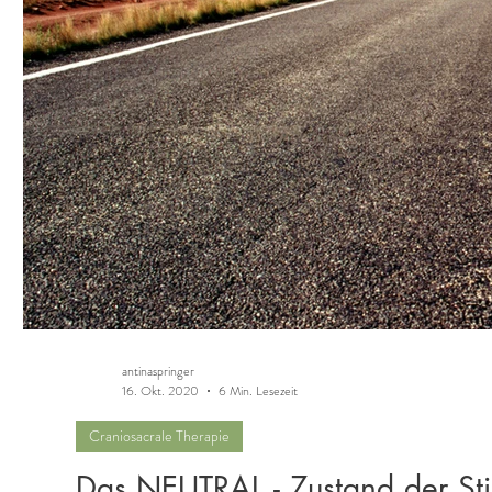
antinaspringer
16. Okt. 2020
6 Min. Lesezeit
Craniosacrale Therapie
Das NEUTRAL - Zustand der Sti