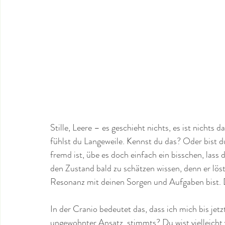
Stille, Leere – es geschieht nichts, es ist nichts 
fühlst du Langeweile. Kennst du das? Oder bist d
fremd ist, übe es doch einfach ein bisschen, lass 
den Zustand bald zu schätzen wissen, denn er lös
Resonanz mit deinen Sorgen und Aufgaben bist.
In der Cranio bedeutet das, dass ich mich bis jetz
ungewohnter Ansatz, stimmts? Du wist vielleicht 