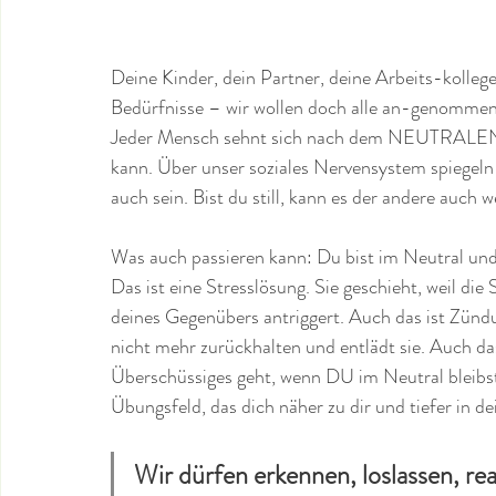
Deine Kinder, dein Partner, deine Arbeits-kollege
Bedürfnisse – wir wollen doch alle an-genommen se
Jeder Mensch sehnt sich nach dem NEUTRALEN, 
kann. Über unser soziales Nervensystem spiegeln
auch sein. Bist du still, kann es der andere auch 
Was auch passieren kann: Du bist im Neutral und 
Das ist eine Stresslösung. Sie geschieht, weil d
deines Gegenübers antriggert. Auch das ist Zünd
nicht mehr zurückhalten und entlädt sie. Auch da
Überschüssiges geht, wenn DU im Neutral bleibst 
Übungsfeld, das dich näher zu dir und tiefer in de
Wir dürfen erkennen, loslassen, reali