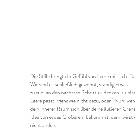
Die Stille bringt ein Gefühl von Leere mit sich. D
Wir sind es schließlich gewohnt, ständig etwas 
zu tun, an den nächsten Schritt zu denken, zu pla
Leere passt irgendwie nicht dazu, oder? Nun, wen
dein innerer Raum sich über deine äußeren Gren
Idee von etwas Größerem bekommst, dann wirst d
nicht anders. 