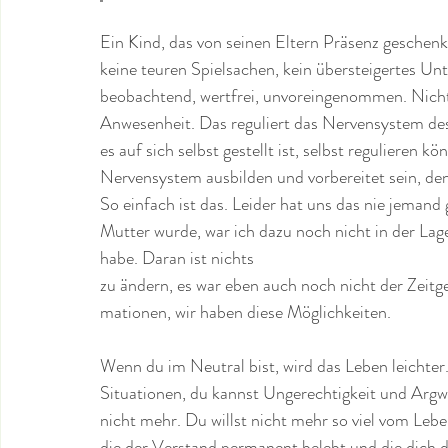
Ein Kind, das von seinen Eltern Präsenz geschenk
keine teuren Spielsachen, kein übersteigertes U
beobachtend, wertfrei, unvoreingenommen. Nicht
Anwesenheit. Das reguliert das Nervensystem de
es auf sich selbst gestellt ist, selbst regulieren kö
Nervensystem ausbilden und vorbereitet sein, d
So einfach ist das. Leider hat uns das nie jemand g
Mutter wurde, war ich dazu noch nicht in der Lage,
habe. Daran ist nichts 
zu ändern, es war eben auch noch nicht der Zeitge
mationen, wir haben diese Möglichkeiten. 
Wenn du im Neutral bist, wird das Leben leichter
Situationen, du kannst Ungerechtigkeit und Arg
nicht mehr. Du willst nicht mehr so viel vom Lebe
die der Verstand permanent belebt und die dich 