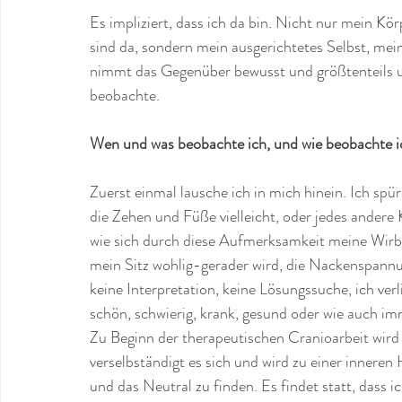
Es impliziert, dass ich da bin. Nicht nur mein 
sind da, sondern mein ausgerichtetes Selbst, mein
nimmt das Gegenüber bewusst und größtenteils unbe
beobachte. 
Wen und was beobachte ich, und wie beobachte i
Zuerst einmal lausche ich in mich hinein. Ich sp
die Zehen und Füße vielleicht, oder jedes andere K
wie sich durch diese Aufmerksamkeit meine Wirbel
mein Sitz wohlig-gerader wird, die Nackenspannung
keine Interpretation, keine Lösungssuche, ich verl
schön, schwierig, krank, gesund oder wie auch im
Zu Beginn der therapeutischen Cranioarbeit wird
verselbständigt es sich und wird zu einer inneren H
und das Neutral zu finden. Es findet statt, dass 