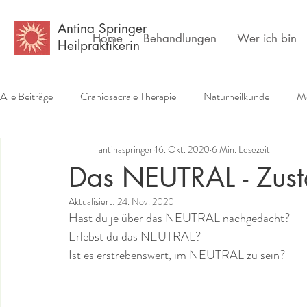
Antina Springer
Home
Behandlungen
Wer ich bin
Heilpraktikerin
Alle Beiträge
Craniosacrale Therapie
Naturheilkunde
Me
antinaspringer
16. Okt. 2020
6 Min. Lesezeit
Erfahrungsberichte
Buchempfehlungen
Psychlogie
Das NEUTRAL - Zusta
Aktualisiert:
24. Nov. 2020
Hast du je über das NEUTRAL nachgedacht?
Erlebst du das NEUTRAL?
Ist es erstrebenswert, im NEUTRAL zu sein?