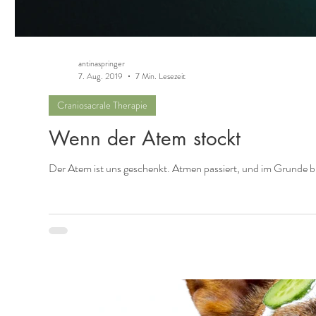
antinaspringer
7. Aug. 2019
7 Min. Lesezeit
Craniosacrale Therapie
Wenn der Atem stockt
Der Atem ist uns geschenkt. Atmen passiert, und im Grunde br