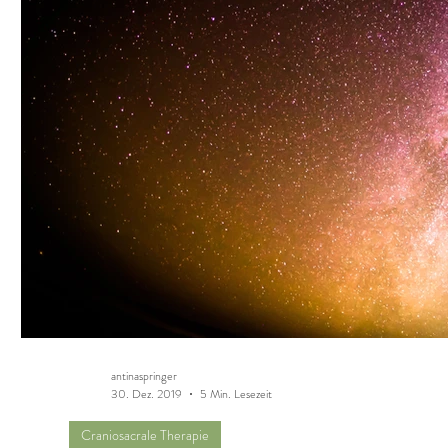
antinaspringer
30. Dez. 2019
5 Min. Lesezeit
Craniosacrale Therapie