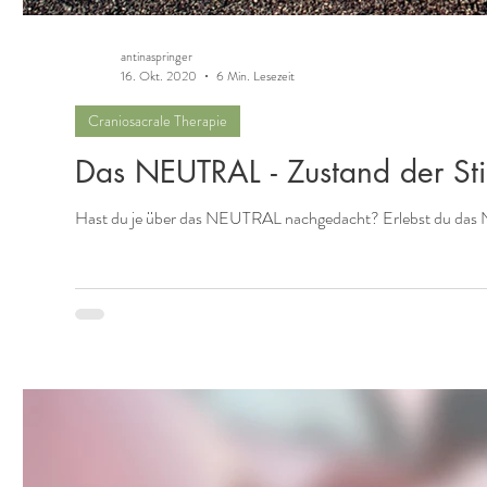
antinaspringer
16. Okt. 2020
6 Min. Lesezeit
Craniosacrale Therapie
Das NEUTRAL - Zustand der Sti
Hast du je über das NEUTRAL nachgedacht? Erlebst du das N