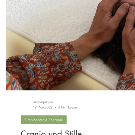
antinaspringer
13. Mai 2023
2 Min. Lesezeit
Craniosacrale Therapie
Cranio und Stille