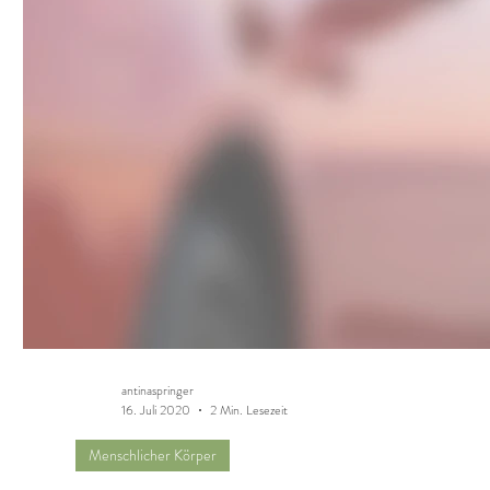
antinaspringer
16. Juli 2020
2 Min. Lesezeit
Menschlicher Körper