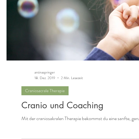
antinaspringer
18. Dez. 2019
2 Min. Lesezeit
Craniosacrale Therapie
Cranio und Coaching
Mit der craniosakralen Therapie bekommst du eine sanfte, ganz