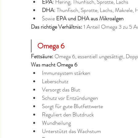
EPA
: Hering, Thunfisch, Sprotte, Lachs
DHA
: Thunfisch, Sprotte, Lachs, Makrele, 
Sowie 
EPA und DHA aus Mikroalgen
Das richtige Verhältnis: 
1 Anteil Omega 3 zu 5 
Omega 6
Fettsäure:
 Omega 6, essentiell ungesättigt, Do
Was macht Omega 6
Immunsystem stärken
Leberschutz
Versorgt das Blut
Schutz vor Entzündungen
Sorgt für gute Blutfettwerte
Reguliert den Blutdruck
Wundheilung
Unterstützt das Wachstum