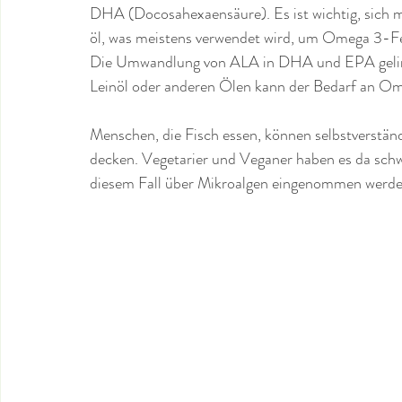
DHA (Docosahexaensäure). Es ist wichtig, sich m
öl, was meistens verwendet wird, um Omega 3-Fe
Die Umwandlung von ALA in DHA und EPA gelingt
Leinöl oder anderen Ölen kann der Bedarf an Om
Menschen, die Fisch essen, können selbstverstän
decken. Vegetarier und Veganer haben es da schw
diesem Fall über Mikroalgen eingenommen werde