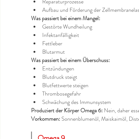
Reparaturprozesse
Aufbau und Förderung der Zellmembranelast
Was passiert bei einem Mangel: 
Gestörte Wundheilung
Infektanfälligkeit
Fettleber
Blutarmut
Was passiert bei einem Überschuss:
Entzündungen
Blutdruck steigt
Blutfettwerte steigen
Thrombosegefahr
Schwächung des Immunsystem
Produziert der Körper Omega 6:
 Nein, daher esse
Vorkommen:
 Sonnenblumenöl, Maiskaimöl, Diste
Omega 9