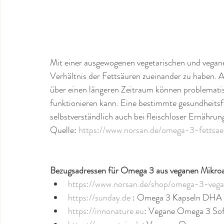
Mit einer ausgewogenen vegetarischen und veganen
Verhältnis der Fettsäuren zueinander zu haben. Ac
über einen längeren Zeitraum können problematis
funktionieren kann. Eine bestimmte gesundheitsf
selbstverständlich auch bei fleischloser Ernährun
Quelle: 
https://www.norsan.de/omega-3-fettsae
Bezugsadressen für Omega 3 aus veganen Mikroa
https://www.norsan.de/shop/omega-3-vega
https://sunday.de
 : Omega 3 Kapseln DHA 
https://innonature.eu
: Vegane Omega 3 Sof