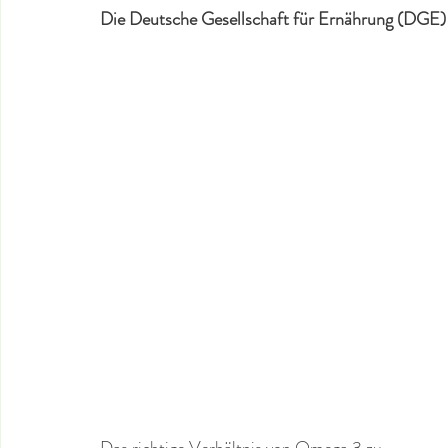
Die Deutsche Gesellschaft für Ernährung (DGE) 
Das richtige Verhältnis von Omega 3 zu 