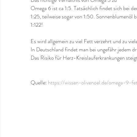
Omega 6 ist ca 1:5. Tatsächlich findet sich bei d
1:25, teilweise sogar von 1:50. Sonnenblumenöl b
1:122! 
Es wird allgemein zu viel Fett verzehrt und zu v
In Deutschland findet man bei ungefähr jedem dr
Das Risiko für Herz-Kreislauferkrankungen steig
Quelle: 
https://wissen-olivenoel.de/omega-9-f