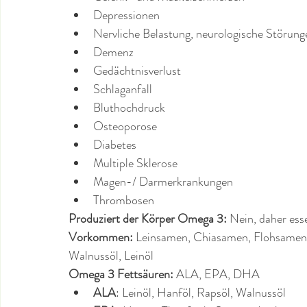
Depressionen
Nervliche Belastung, neurologische Störung
Demenz
Gedächtnisverlust
Schlaganfall
Bluthochdruck
Osteoporose
Diabetes
Multiple Sklerose
Magen-/ Darmerkrankungen
Thrombosen
Produziert der Körper Omega 3: 
Nein, daher esse
Vorkommen:
 Leinsamen, Chiasamen, Flohsamen, 
Walnussöl, Leinöl
Omega 3 Fettsäuren:
 ALA, EPA, DHA
ALA
: Leinöl, Hanföl, Rapsöl, Walnussöl