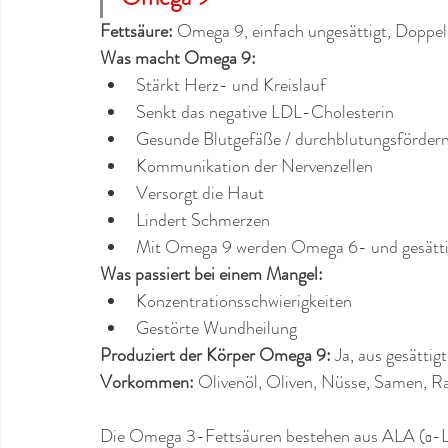
Fettsäure:
 Omega 9, einfach ungesättigt, Doppel
Was macht Omega 9:
Stärkt Herz- und Kreislauf
Senkt das negative LDL-Cholesterin
Gesunde Blutgefäße / durchblutungsförder
Kommunikation der Nervenzellen
Versorgt die Haut
Lindert Schmerzen
Mit Omega 9 werden Omega 6- und gesättigt
Was passiert bei einem Mangel:
Konzentrationsschwierigkeiten
Gestörte Wundheilung
Produziert der Körper Omega 9:
 Ja, aus gesätti
Vorkommen:
 Olivenöl, Oliven, Nüsse, Samen, R
Die Omega 3-Fettsäuren bestehen aus ALA (α-L