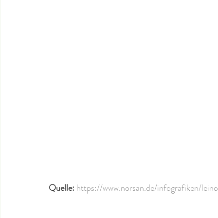
Quelle: 
https://www.norsan.de/infografiken/leino