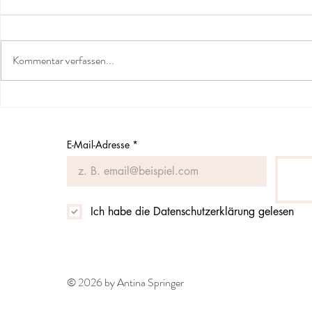
Kommentar verfassen...
Sich mit de
Indien kommt zu dir - mit der
Abhyanga-Massage
E-Mail-Adresse
*
Ich habe die Datenschutzerklärung gelesen
© 2026 by Antina Springer