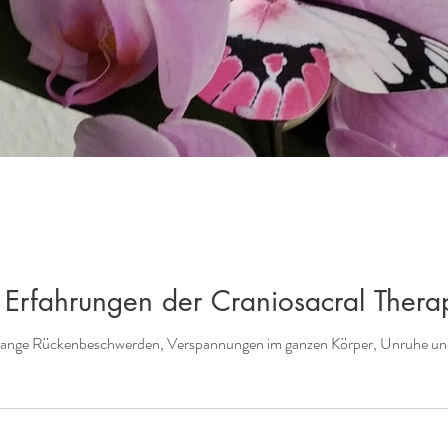
 Erfahrungen der Craniosacral Thera
relange Rückenbeschwerden, Verspannungen im ganzen Körper, Unruhe un