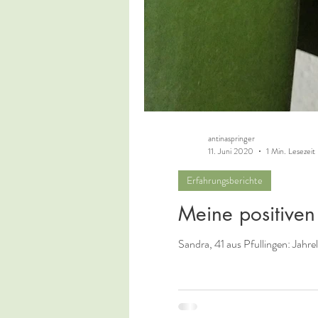
antinaspringer
11. Juni 2020
1 Min. Lesezeit
Erfahrungsberichte
Meine positiven
Sandra, 41 aus Pfullingen: Jah