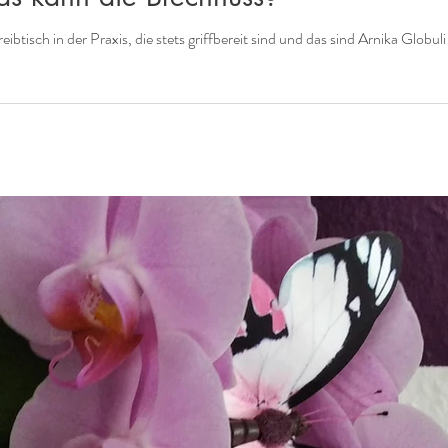
ibtisch in der Praxis, die stets griffbereit sind und das sind Arnika Globu