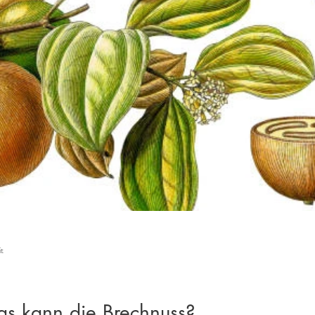
it
as kann die Brechnuss?