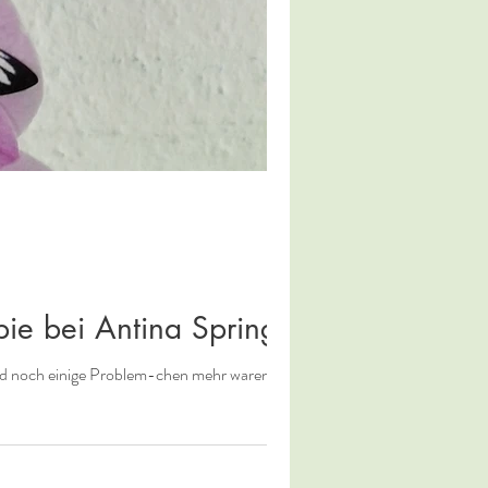
pie bei Antina Springer
d noch einige Problem-chen mehr waren...