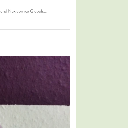
li und Nux vomica Globuli....