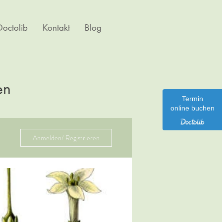
octolib
Kontakt
Blog
en
Termin
online buchen
Anmelden/ Registrieren