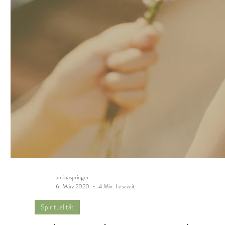
antinaspringer
6. März 2020
4 Min. Lesezeit
Spiritualität