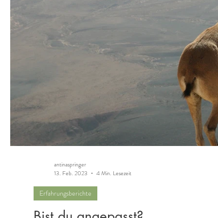
antinaspringer
13. Feb. 2023
4 Min. Lesezeit
Erfahrungsberichte
Bist du angepasst?