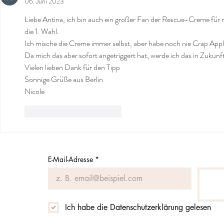
06. Juni 2023
Liebe Antina, ich bin auch ein großer Fan der Rescue-Creme für m
die 1. Wahl.
Ich mische die Creme immer selbst, aber habe noch nie Crap Apple
Da mich das aber sofort angetriggert hat, werde ich das in Zukun
Vielen lieben Dank für den Tipp
Sonnige Grüße aus Berlin
Nicole
Gefällt mir
Antworten
E-Mail-Adresse
*
Ich habe die Datenschutzerklärung gelesen