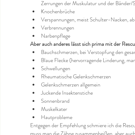
Zerrungen der Muskulatur und der Bänder/
Knochenbrüche
Verspannungen, meist Schulter-Nacken, abe
Verbrennungen
Narbenpflege
Aber auch anderes lässt sich prima mit der Res
Bauchschmerzen, bei Verstopfung den ges
Blaue Flecke (hervorragende Linderung, man 
Schwellungen
Rheumatische Gelenkschmerzen
Gelenkschmerzen allgemein
Juckende Insektenstiche
Sonnenbrand
Muskelkater
Hautprobleme
Entgegen der Empfehlung schmiere ich die Resc
muss man die Zähne zusammenbeißen, aber auch h