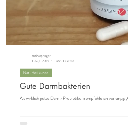
antinaspringer
1. Aug. 2019
1 Min. Lesezeit
Naturheilkunde
Gute Darmbakterien
Als wirklich gutes Darm-Probiotikum empfehle ich vorrangig 