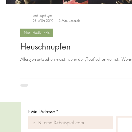
antinaspringer
26. März 2019
3 Min. Lesezeit
Naturheilkunde
Heuschnupfen
Allergien entstehen meist, wenn der ‚Topf schon voll ist‘. Wen
E-Mail-Adresse
*