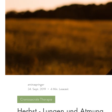
antinaspringer
24. Sept. 2019
4 Min. Lesezeit
Craniosacrale Therapie
Herbst - Lungen und Atmung