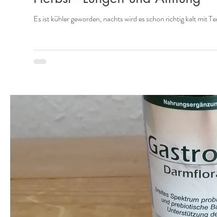
Es ist kühler geworden, nachts wird es schon richtig kalt mit 