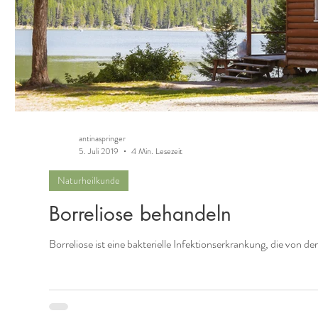
antinaspringer
5. Juli 2019
4 Min. Lesezeit
Naturheilkunde
Borreliose behandeln
Borreliose ist eine bakterielle Infektionserkrankung, die von d