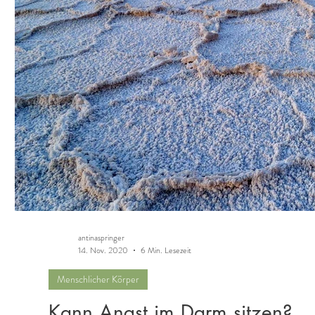
antinaspringer
14. Nov. 2020
6 Min. Lesezeit
Menschlicher Körper
Kann Angst im Darm sitzen?