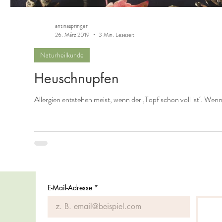
antinaspringer
26. März 2019
3 Min. Lesezeit
Naturheilkunde
Heuschnupfen
Allergien entstehen meist, wenn der ‚Topf schon voll ist‘. Wen
E-Mail-Adresse
*