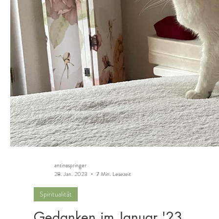
antinaspringer
28. Jan. 2023
7 Min. Lesezeit
Spiritualität
Gedanken im Januar '23