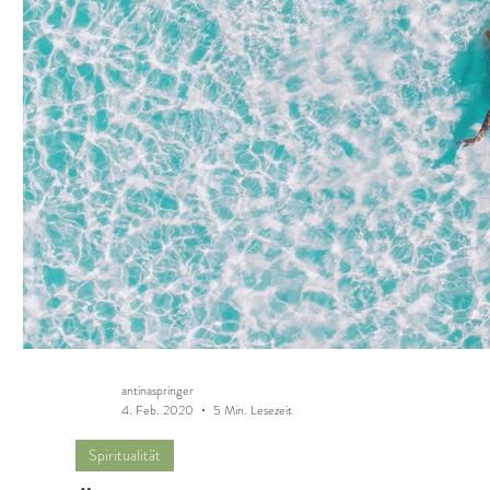
antinaspringer
4. Feb. 2020
5 Min. Lesezeit
Spiritualität