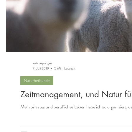
antinaspringer
7. Juli 2019
5 Min. Lesezeit
Naturheilkunde
Zeitmanagement, und Natur für
Mein privates und berufliches Leben habe ich so organisiert, d