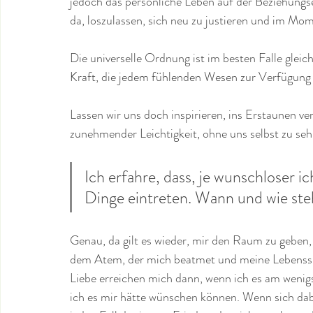
jedoch das persönliche Leben auf der Beziehungs
da, loszulassen, sich neu zu justieren und im Mom
Die universelle Ordnung ist im besten Falle glei
Kraft, die jedem fühlenden Wesen zur Verfügung s
Lassen wir uns doch inspirieren, ins Erstaunen ve
zunehmender Leichtigkeit, ohne uns selbst zu se
Ich erfahre, dass, je wunschloser i
Dinge eintreten. Wann und wie steh
Genau, da gilt es wieder, mir den Raum zu geben, 
dem Atem, der mich beatmet und meine Lebensspa
Liebe erreichen mich dann, wenn ich es am wenigs
ich es mir hätte wünschen können. Wenn sich dab