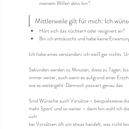
meinem Willen aktiv bin?
Mittlerweile gilt für mich: Ich wüns
Hört sich das nüchtern oder resigniert an?
Bin ich enttäuscht und habe keine Erwartu
Ich habe eines verstanden: ich weiß gar nichts. U
Sekunden werden zu Minuten, diese zu Tagen, bis 
immer weiter, auch wenn es aufgrund einer Erschü
wie es weitergeht. Dennoch passiert genau das.
Sind Wünsche auch Vorsätze – beispielsweise die K
mehr Sport‘ und so weiter – dann bin wohl ich die
sich 
bei Vorsätzen oft um etwas handelt, was nicht leic