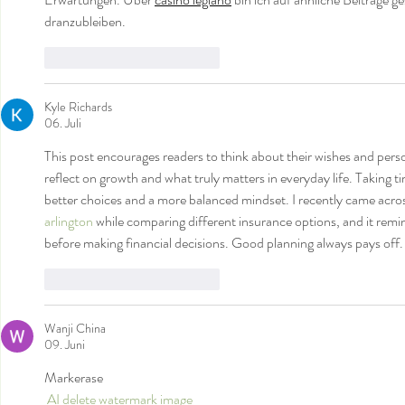
dranzubleiben.
Gefällt mir
Antworten
Kyle Richards
06. Juli
This post encourages readers to think about their wishes and person
reflect on growth and what truly matters in everyday life. Taking ti
better choices and a more balanced mindset. I recently came acros
arlington
 while comparing different insurance options, and it remi
before making financial decisions. Good planning always pays off.
Gefällt mir
Antworten
Wanji China
09. Juni
Markerase 
 AI delete watermark image 