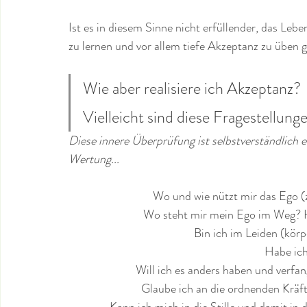
Ist es in diesem Sinne nicht erfüllender, das Leb
zu lernen und vor allem tiefe Akzeptanz zu üben g
Wie aber realisiere ich Akzeptanz? 
Vielleicht sind diese Fragestellunge
Diese innere Überprüfung ist selbstverständlich 
Wertung...
 Wo und wie nützt mir das Ego (
  Wo steht mir mein Ego im Weg? 
Bin ich im Leiden (körp
Habe ich
   Will ich es anders haben und verfa
     Glaube ich an die ordnenden Krä