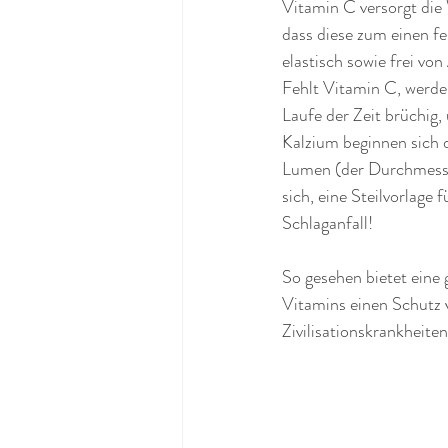
Vitamin C versorgt die
dass diese zum einen f
elastisch sowie frei vo
Fehlt Vitamin C, werd
Laufe der Zeit brüchig,
Kalzium beginnen sich 
Lumen (der Durchmesse
sich, eine Steilvorlage 
Schlaganfall! 
So gesehen bietet eine
Vitamins einen Schutz 
Zivilisationskrankheiten