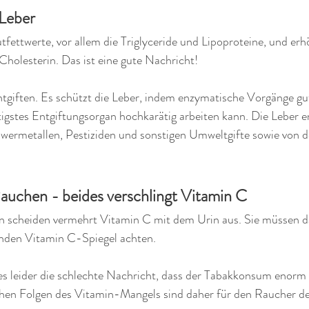
Leber
tfettwerte, vor allem die Triglyceride und Lipoproteine, und erhö
holesterin. Das ist eine gute Nachricht!
ntgiften. Es schützt die Leber, indem enzymatische Vorgänge gu
gstes Entgiftungsorgan hochkarätig arbeiten kann. Die Leber en
hwermetallen, Pestiziden und sonstigen Umweltgifte sowie von d
auchen - beides verschlingt Vitamin C
 scheiden vermehrt Vitamin C mit dem Urin aus. Sie müssen d
enden Vitamin C-Spiegel achten.
es leider die schlechte Nachricht, dass der Tabakkonsum enorm 
ichen Folgen des Vitamin-Mangels sind daher für den Raucher de