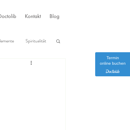
octolib
Kontakt
Blog
lemente
Spiritualität
Termin
r
online buchen