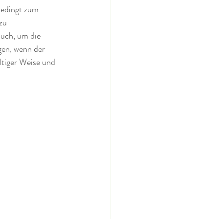
bedingt zum 
zu 
uch, um die 
gen, wenn der 
ltiger Weise und 