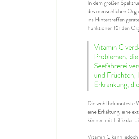
In dem großen Spektrum
des menschlichen Organ
ins Hintertreffen gerat
Funktionen für den Or
Vitamin C verd
Problemen, die 
Seefahrerei ver
und Früchten, l
Erkrankung, die 
Die wohl bekannteste W
eine Erkältung, eine ex
können mit Hilfe der 
Vitamin C kann jedoch 