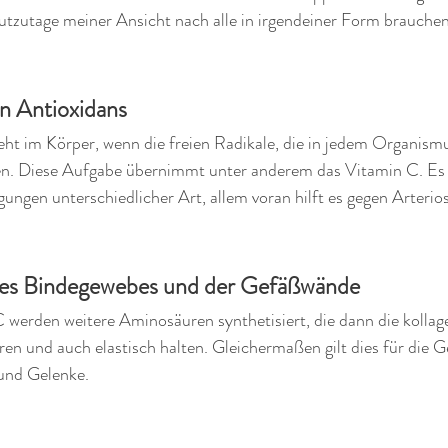
utzutage meiner Ansicht nach alle in irgendeiner Form brauchen
in Antioxidans
teht im Körper, wenn die freien Radikale, die in jedem Organis
n. Diese Aufgabe übernimmt unter anderem das Vitamin C. Es 
ngen unterschiedlicher Art, allem voran hilft es gegen Arterio
 des Bindegewebes und der Gefäßwände
 werden weitere Aminosäuren synthetisiert, die dann die kollag
ren und auch elastisch halten. Gleichermaßen gilt dies für die 
und Gelenke. 