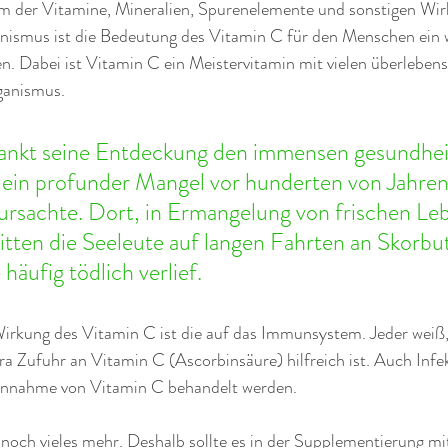
 der Vitamine, Mineralien, Spurenelemente und sonstigen Wir
ismus ist die Bedeutung des Vitamin C für den Menschen ein 
en. Dabei ist Vitamin C ein Meistervitamin mit vielen überleben
ganismus.
ankt seine Entdeckung den immensen gesundheit
ein profunder Mangel vor hunderten von Jahren 
ursachte. Dort, in Ermangelung von frischen Le
itten die Seeleute auf langen Fahrten an Skorbut
häufig tödlich verlief.
irkung des Vitamin C ist die auf das Immunsystem. Jeder weiß, 
tra Zufuhr an Vitamin C (Ascorbinsäure) hilfreich ist. Auch Infek
Einnahme von Vitamin C behandelt werden.
noch vieles mehr. Deshalb sollte es in der Supplementierung m