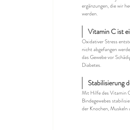
ergänzungen, die wir he
werden. 
Vitamin C ist e
Oxidativer Stress ents
nicht abgefangen werde
das Gewebe vor Schädigu
Diabetes. 
Stabilisierung
Mit Hilfe des Vitamin C
Bindegewebes stabilisie
der Knochen, Muskeln 