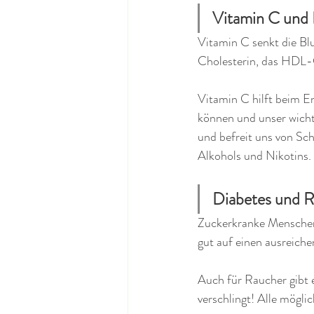
Vitamin C und 
Vitamin C senkt die Blu
Cholesterin, das HDL-C
Vitamin C hilft beim E
können und unser wichti
und befreit uns von Sc
Alkohols und Nikotins. 
Diabetes und R
Zuckerkranke Menschen
gut auf einen ausreich
Auch für Raucher gibt 
verschlingt! Alle mögl