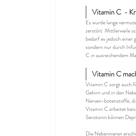
Vitamin C  - K
Es wurde lange vermutet
zerstört. Mittlerweile 
bedarf es jedoch einer
sondern nur durch Infus
C in ausreichendem Maße
Vitamin C mach
Vitamin C sorgt auch f
Gehirn und in den Nebe
Nerven-botenstoffe, die
Vitamin C arbeitet bei
Serotonin können Depre
Die Nebennieren ersch