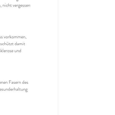
, nicht vergessen 
mus vorkommen, 
schützt damit 
sklerose und 
enen Fasern des 
Gesunderhaltung 