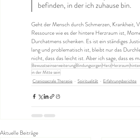
befinden, in der ich zuhause bin.
Geht der Mensch durch Schmerzen, Krankheit, Ver
Ressource wie es der hintere Herzraum ist, Mom
Durchatmens schenken. Es ist ein ständiges Justi
lang und problematisch ist, bleibt nur das Durc
nicht, dass das leicht ist. Aber ich sage, dass es m
Bewusstseinserweiterung
Bindungsorgan
Herz
Herzraum
hinte
in der Mitte sein
Craniosacrale Therapie
Spiritualität
Erfahrungsberichte
Aktuelle Beiträge