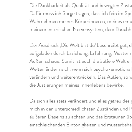
Die Dankbarkeit als Qualität und bewegten Zustan
Dafür muss ich Sorge tragen, dass ich fein im Spür
Wahrnehmen meines Körperinneren, meines emoti
meinem enterischen Nervensystem, dem Bauchhi
Der Ausdruck ‚Die Welt bist du‘ beschreibt gut, 
aufgeladen durch Erziehung, Erfahrung, Mustern
Außen schaue. Somit ist auch die äußere Welt ein
Welten ändern sich, wenn sich psycho-emotionale
verändern und weiterentwickeln. Das Außen, so wie
die Justierungen meines Innenlebens bewirke.
Da sich alles stets verändert und alles getreu des 
mich in den unterschiedlichsten Zuständen und Ph
äußeren Daseins zu achten und das Erstaunen über 
einschleichenden Eintönigkeiten und musterbehaf