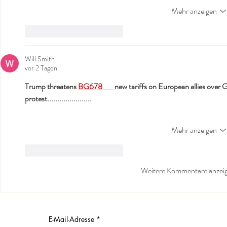
Mehr anzeigen
Gefällt mir
Antworten
Will Smith
vor 2 Tagen
Trump threatens 
BG678 
new tariffs on European allies over 
protest......................
Mehr anzeigen
Gefällt mir
Antworten
Weitere Kommentare anzei
E-Mail-Adresse
*