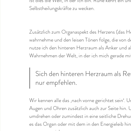
ist dies die Welt, in der ich bin. Ruhe kehrt ein u
Selbstheilungskräfte zu wecken. 
Zusätzlich zum Organaspekt des Herzens (das He
wahrnehme und den leisen Tönen folge, die von d
nutze ich den hinteren Herzraum als Anker und als
Wahrnehmen der Welt, in der ich mich gerade mit
Sich den hinteren Herzraum als Re
nur empfehlen.
Wir kennen alle das ‚nach vorne gerichtet sein‘. 
Augen und Ohren zusätzlich auch zur Seite hin. 
umdrehen oder zumindest in eine seitliche Drehu
es das Organ oder mit dem in den Energieleib hi