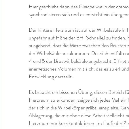
Hier geschieht dann das Gleiche wie in der crani
synchronisieren sich und es entsteht ein übergeor
Der hintere Herzraum ist auf der Wirbelsäule in 
ungefähr auf Höhe der BH-Schnalle) zu finden. Hi
ausgehend, dort die Mitte zwischen den Brüsten z
der Wirbelsäule anzukommen. Der sich entfaltend
4 und 5 der Brustwirbelsäule angebracht, öffnet s
energetisches Volumen mit sich, das es zu erkunden
Entwicklung darstellt.
Es braucht ein bisschen Übung, diesen Bereich füh
Herzraum zu erkunden, zeigte sich jedes Mal ein f
der sich in die Wirbelkörper gräbt, einspielte. Ga
Ablagerung, die mir ohne diese Arbeit vielleicht 
Herzraum nur kurz kontaktieren. Im Laufe der Zeit