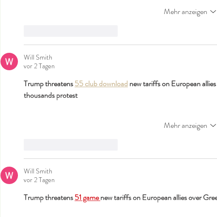
Mehr anzeigen
Gefällt mir
Antworten
Will Smith
vor 2 Tagen
Trump threatens 
55 club download
 new tariffs on European allies
thousands protest
Mehr anzeigen
Gefällt mir
Antworten
Will Smith
vor 2 Tagen
Trump threatens 
51 game 
new tariffs on European allies over Gree