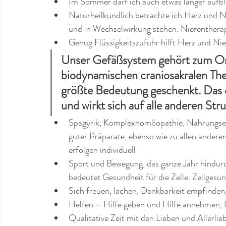
Im Sommer darf ich auch etwas länger aufble
Naturheilkundlich betrachte ich Herz und Nie
und in Wechselwirkung stehen. Nierentherapi
Genug Flüssigkeitszufuhr hilft Herz und Nie
Unser Gefäßsystem gehört zum Org
biodynamischen craniosakralen Th
größte Bedeutung geschenkt. Das c
und wirkt sich auf alle anderen Str
Spagyrik, Komplexhomöopathie, Nahrungser
guter Präparate, ebenso wie zu allen ande
erfolgen individuell
Sport und Bewegung, das ganze Jahr hindur
bedeutet Gesundheit für die Zelle. Zellges
Sich freuen, lachen, Dankbarkeit empfinden, 
Helfen – Hilfe geben und Hilfe annehmen, f
Qualitative Zeit mit den Lieben und Allerlie