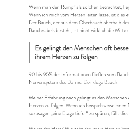
Wenn man den Rumpf als solchen betrachtet, liegt
Wenn ich mich vom Herzen leiten lasse, ist dies 
Der Bauch, der aus dem Oberbauch oberhalb des
Bauchnabels besteht, ist nicht wirklich die Mitte
Es gelingt den Menschen oft besser,
ihrem Herzen zu folgen
90 bis 95% der Informationen fließen vom Bauch
Nervensystem des Darms. Der kluge Bauch!
Meiner Erfahrung nach gelingt es den Menschen et
Herzen zu folgen. Wenn ich beispielsweise einen
sozusagen „eine Etage tiefer“ zu spüren, fällt dies
Wo ist das Herz? Wie geht das, mein Herz spüren