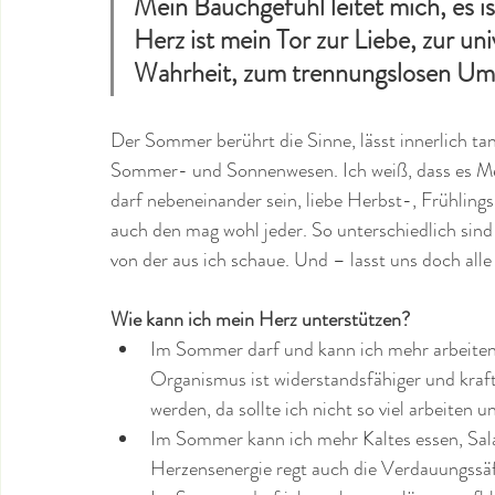
Mein Bauchgefühl leitet mich, es ist
Herz ist mein Tor zur Liebe, zur univ
Wahrheit, zum trennungslosen Umg
Der Sommer berührt die Sinne, lässt innerlich tanz
Sommer- und Sonnenwesen. Ich weiß, dass es Me
darf nebeneinander sein, liebe Herbst-, Frühlin
auch den mag wohl jeder. So unterschiedlich sind
von der aus ich schaue. Und – lasst uns doch all
Wie kann ich mein Herz unterstützen?
Im Sommer darf und kann ich mehr arbeiten 
Organismus ist widerstandsfähiger und kraf
werden, da sollte ich nicht so viel arbeiten 
Im Sommer kann ich mehr Kaltes essen, Salat
Herzensenergie regt auch die Verdauungssä