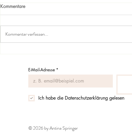
Kommentare
Kommentar verfassen...
Die Welt in der du bist - der
Indien kommt
hintere Herzraum
Abhyanga-M
E-Mail-Adresse
*
Ich habe die Datenschutzerklärung gelesen
© 2026 by Antina Springer