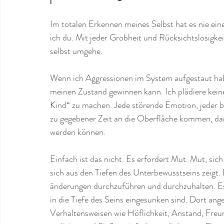
Im totalen Erkennen meines Selbst hat es nie ein
ich du. Mit jeder Grobheit und Rücksichtslosigkei
selbst umgehe.
Wenn ich Aggressionen im System aufgestaut habe,
meinen Zustand gewinnen kann. Ich plädiere keine
Kind“ zu machen. Jede störende Emotion, jeder 
zu gegebener Zeit an die Oberfläche kommen, da
werden können.
Einfach ist das nicht. Es erfordert Mut. Mut, si
sich aus den Tiefen des Unterbewusstseins zeig
änderungen durchzuführen und durchzuhalten. Es
in die Tiefe des Seins eingesunken sind. Dort a
Verhaltensweisen wie Höflichkeit, Anstand, Freu