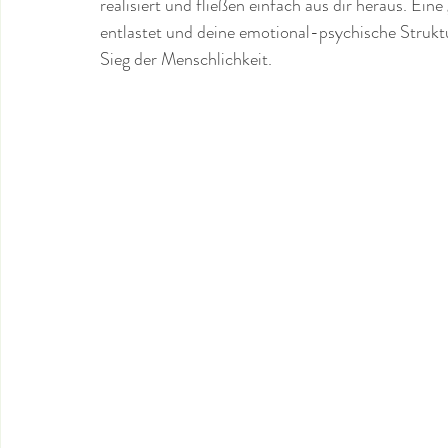
realisiert und fließen einfach aus dir heraus. Eine
entlastet und deine emotional-psychische Struktu
Sieg der Menschlichkeit.