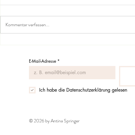
Kommentar verfassen...
Sich mit de
Die Welt in der du bist - der
hintere Herzraum
E-Mail-Adresse
*
Ich habe die Datenschutzerklärung gelesen
© 2026 by Antina Springer