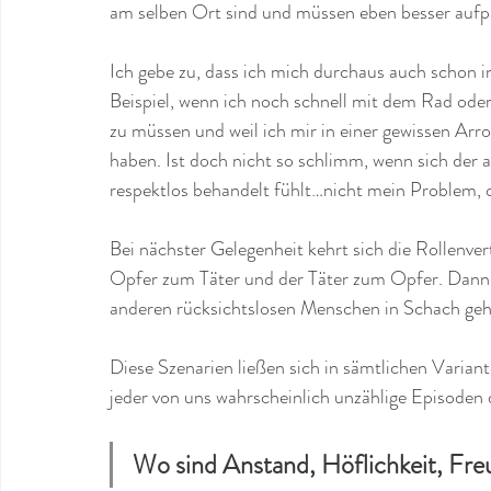
am selben Ort sind und müssen eben besser aufp
Ich gebe zu, dass ich mich durchaus auch schon i
Beispiel, wenn ich noch schnell mit dem Rad od
zu müssen und weil ich mir in einer gewissen Arrog
haben. Ist doch nicht so schlimm, wenn sich der 
respektlos behandelt fühlt…nicht mein Problem, 
Bei nächster Gelegenheit kehrt sich die Rollenv
Opfer zum Täter und der Täter zum Opfer. Dann is
anderen rücksichtslosen Menschen in Schach geh
Diese Szenarien ließen sich in sämtlichen Variante
jeder von uns wahrscheinlich unzählige Episoden d
Wo sind Anstand, Höflichkeit, Fre