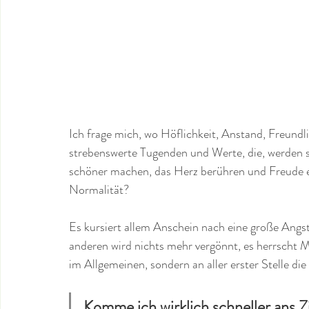
Ich frage mich, wo Höflichkeit, Anstand, Freundli
strebenswerte Tugenden und Werte, die, werden 
schöner machen, das Herz berühren und Freude er
Normalität?
Es kursiert allem Anschein nach eine große Angs
anderen wird nichts mehr vergönnt, es herrscht Mi
im Allgemeinen, sondern an aller erster Stelle die
Komme ich wirklich schneller ans Zi